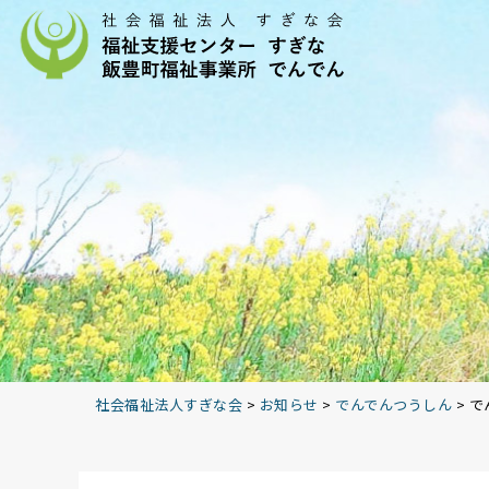
社会福祉法人すぎな会
>
お知らせ
>
でんでんつうしん
>
で